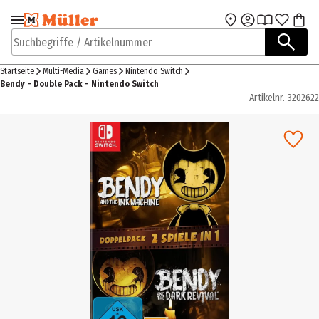
Zur Navigation
Zum Hauptinhalt
springen
springen
Suchbegriffe / Artikelnummer
Startseite
Multi-Media
Games
Nintendo Switch
Bendy - Double Pack - Nintendo Switch
Artikelnr.
3202622