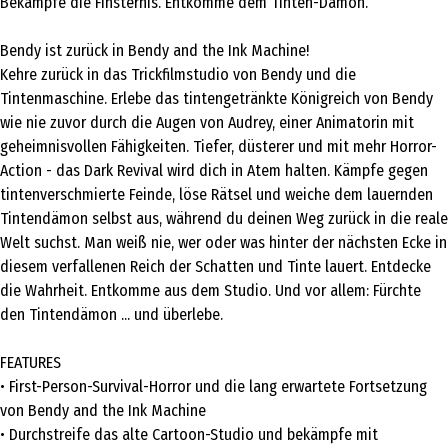
Bekämpfe die Finsternis. Entkomme dem Tinten-Dämon.
Bendy ist zurück in Bendy and the Ink Machine!
Kehre zurück in das Trickfilmstudio von Bendy und die
Tintenmaschine. Erlebe das tintengetränkte Königreich von Bendy
wie nie zuvor durch die Augen von Audrey, einer Animatorin mit
geheimnisvollen Fähigkeiten. Tiefer, düsterer und mit mehr Horror-
Action - das Dark Revival wird dich in Atem halten. Kämpfe gegen
tintenverschmierte Feinde, löse Rätsel und weiche dem lauernden
Tintendämon selbst aus, während du deinen Weg zurück in die reale
Welt suchst. Man weiß nie, wer oder was hinter der nächsten Ecke in
diesem verfallenen Reich der Schatten und Tinte lauert. Entdecke
die Wahrheit. Entkomme aus dem Studio. Und vor allem: Fürchte
den Tintendämon ... und überlebe.
FEATURES
• First-Person-Survival-Horror und die lang erwartete Fortsetzung
von Bendy and the Ink Machine
• Durchstreife das alte Cartoon-Studio und bekämpfe mit