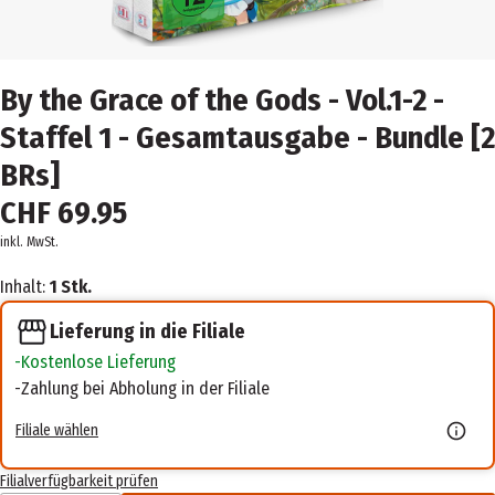
By the Grace of the Gods - Vol.1-2 -
Staffel 1 - Gesamtausgabe - Bundle [2
BRs]
CHF 69.95
inkl. MwSt.
Inhalt:
1 Stk.
Lieferung in die Filiale
Kostenlose Lieferung
Zahlung bei Abholung in der Filiale
Filiale wählen
Filialverfügbarkeit prüfen