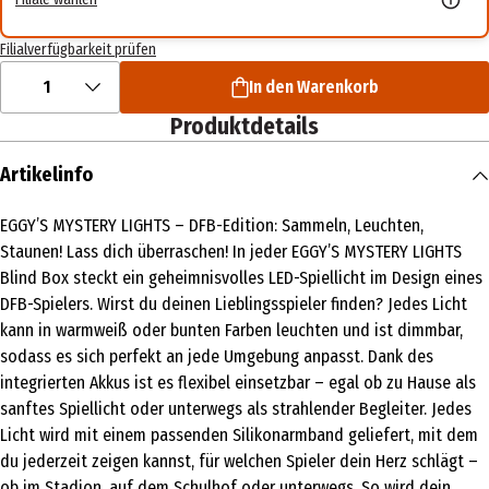
Filialverfügbarkeit prüfen
1
In den Warenkorb
Produktdetails
Artikelinfo
EGGY’S MYSTERY LIGHTS – DFB-Edition: Sammeln, Leuchten,
Staunen! Lass dich überraschen! In jeder EGGY’S MYSTERY LIGHTS
Blind Box steckt ein geheimnisvolles LED-Spiellicht im Design eines
DFB-Spielers. Wirst du deinen Lieblingsspieler finden? Jedes Licht
kann in warmweiß oder bunten Farben leuchten und ist dimmbar,
sodass es sich perfekt an jede Umgebung anpasst. Dank des
integrierten Akkus ist es flexibel einsetzbar – egal ob zu Hause als
sanftes Spiellicht oder unterwegs als strahlender Begleiter. Jedes
Licht wird mit einem passenden Silikonarmband geliefert, mit dem
du jederzeit zeigen kannst, für welchen Spieler dein Herz schlägt –
ob im Stadion, auf dem Schulhof oder unterwegs. So wird dein