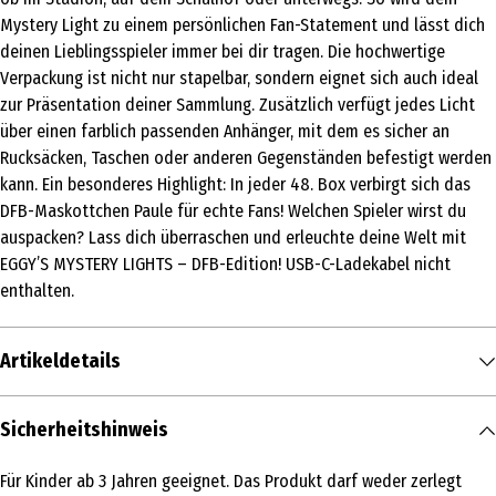
Mystery Light zu einem persönlichen Fan-Statement und lässt dich
deinen Lieblingsspieler immer bei dir tragen. Die hochwertige
Verpackung ist nicht nur stapelbar, sondern eignet sich auch ideal
zur Präsentation deiner Sammlung. Zusätzlich verfügt jedes Licht
über einen farblich passenden Anhänger, mit dem es sicher an
Rucksäcken, Taschen oder anderen Gegenständen befestigt werden
kann. Ein besonderes Highlight: In jeder 48. Box verbirgt sich das
DFB-Maskottchen Paule für echte Fans! Welchen Spieler wirst du
auspacken? Lass dich überraschen und erleuchte deine Welt mit
EGGY’S MYSTERY LIGHTS – DFB-Edition! USB-C-Ladekabel nicht
enthalten.
Artikeldetails
Inhalt
Sicherheitshinweis
1 Stk.
Für Kinder ab 3 Jahren geeignet. Das Produkt darf weder zerlegt
Produkttyp