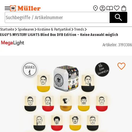
Zur Navigation
Zum Hauptinhalt
springen
springen
Suchbegriffe / Artikelnummer
Startseite
Spielwaren
Kostüme & Partyartikel
Trends
EGGY'S MYSTERY LIGHTS Blind Box DFB Edition – Keine Auswahl möglich
Artikelnr.
3193306