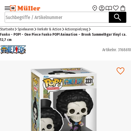
Zur Navigation
Zum Hauptinhalt
springen
springen
Suchbegriffe / Artikelnummer
Startseite
Spielwaren
Verkehr & Action
Actionspielzeug
Funko - POP! - One Piece Funko POP! Animation – Brook Sammelfigur Vinyl ca.
12,7 cm
Artikelnr.
3168610