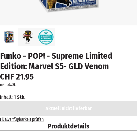
Funko - POP! - Supreme Limited
Edition: Marvel S5- GLD Venom
CHF 21.95
inkl. MwSt.
Inhalt:
1 Stk.
Aktuell nicht lieferbar
Filialverfügbarkeit prüfen
Produktdetails