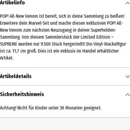
Artikelinfo
POP! All-New Venom ist bereit, sich in deine Sammlung zu beißen!
Erweitere dein Marvel-Set und mache diesen exklusiven POP! All-
New Venom zum nächsten Neuzugang in deiner Superhelden-
Sammlung. Von diesem Sammlerstück der Limited Edition –
SUPREME wurden nur 9.500 Stück hergestellt! Die Vinyl-Wackelfigur
ist ca. 11,7 cm groß. Dies ist ein exklusiv im Handel erhältlicher
Artikel.
Artikeldetails
Inhalt
Sicherheitshinweis
1 Stk.
Achtung! Nicht für Kinder unter 36 Monaten geeignet.
Produkttyp
Action Figuren