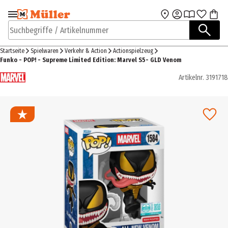
Zur Navigation
Zum Hauptinhalt
springen
springen
Suchbegriffe / Artikelnummer
Startseite
Spielwaren
Verkehr & Action
Actionspielzeug
Funko - POP! - Supreme Limited Edition: Marvel S5- GLD Venom
Artikelnr.
3191718