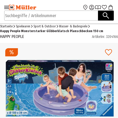
Zur Navigation
Zum Hauptinhalt
springen
springen
Suchbegriffe / Artikelnummer
Startseite
Spielwaren
Sport & Outdoor
Wasser- & Badespiele
Happy People Monsterstarker Glibberklatsch Planschbecken 150 cm
HAPPY PEOPLE
Artikelnr.
3204166