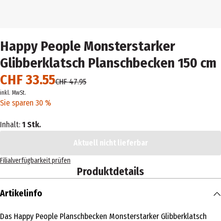
Happy People Monsterstarker
Glibberklatsch Planschbecken 150 cm
CHF 33.55
CHF 47.95
inkl. MwSt.
Sie sparen 30 %
Inhalt:
1 Stk.
Aktuell nicht lieferbar
Filialverfügbarkeit prüfen
Produktdetails
Artikelinfo
Das Happy People Planschbecken Monsterstarker Glibberklatsch