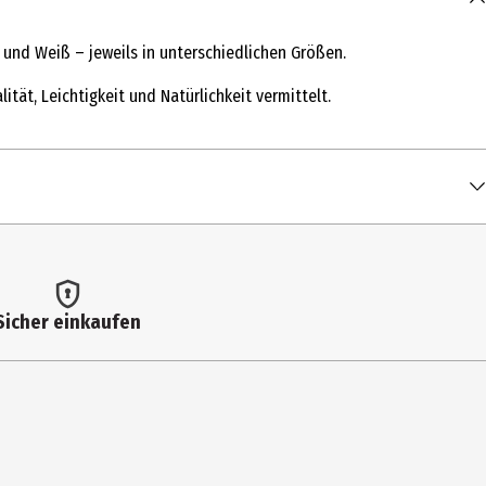
und Weiß – jeweils in unterschiedlichen Größen.
ät, Leichtigkeit und Natürlichkeit vermittelt.
Sicher einkaufen
ieben. Für einen neuen Look einfach abnehmen und austauschen –