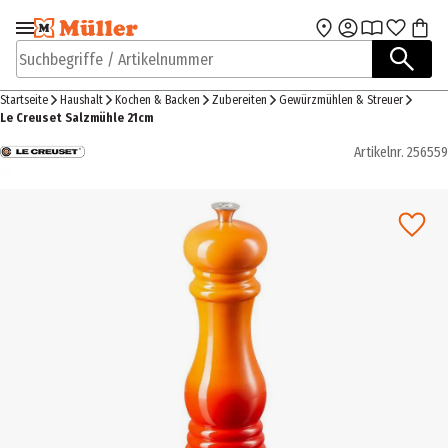
Zur Navigation
Zum Hauptinhalt
springen
springen
Suchbegriffe / Artikelnummer
Startseite
Haushalt
Kochen & Backen
Zubereiten
Gewürzmühlen & Streuer
Le Creuset Salzmühle 21cm
Artikelnr.
256559