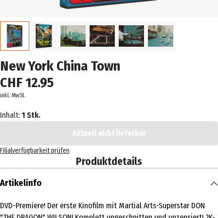
New York China Town
CHF 12.95
inkl. MwSt.
Inhalt:
1 Stk.
Aktuell nicht lieferbar
Filialverfügbarkeit prüfen
Produktdetails
Artikelinfo
DVD-Premiere! Der erste Kinofilm mit Martial Arts-Superstar DON
"THE DRAGON" WILSON! Komplett ungeschnitten und unzensiert! 2K-