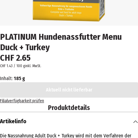
PLATINUM Hundenassfutter Menu
Duck + Turkey
CHF 2.65
CHF 1.43 / 100 g
inkl. MwSt.
Inhalt:
185 g
Aktuell nicht lieferbar
Filialverfügbarkeit prüfen
Produktdetails
Artikelinfo
Die Nassnahrung Adult Duck + Turkey wird mit dem Verfahren der