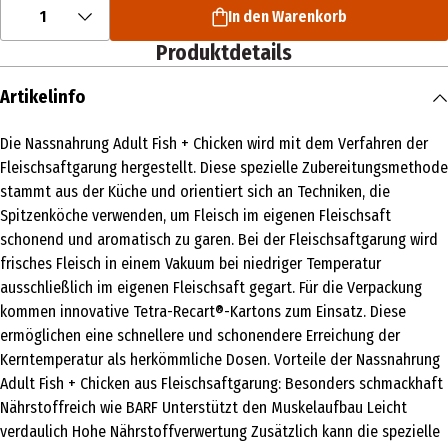
1
In den Warenkorb
Produktdetails
Artikelinfo
Die Nassnahrung Adult Fish + Chicken wird mit dem Verfahren der
Fleischsaftgarung hergestellt. Diese spezielle Zubereitungsmethode
stammt aus der Küche und orientiert sich an Techniken, die
Spitzenköche verwenden, um Fleisch im eigenen Fleischsaft
schonend und aromatisch zu garen. Bei der Fleischsaftgarung wird
frisches Fleisch in einem Vakuum bei niedriger Temperatur
ausschließlich im eigenen Fleischsaft gegart. Für die Verpackung
kommen innovative Tetra-Recart®-Kartons zum Einsatz. Diese
ermöglichen eine schnellere und schonendere Erreichung der
Kerntemperatur als herkömmliche Dosen. Vorteile der Nassnahrung
Adult Fish + Chicken aus Fleischsaftgarung: Besonders schmackhaft
Nährstoffreich wie BARF Unterstützt den Muskelaufbau Leicht
verdaulich Hohe Nährstoffverwertung Zusätzlich kann die spezielle