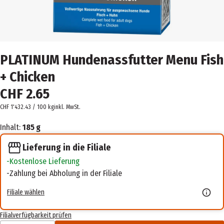
PLATINUM Hundenassfutter Menu Fish
+ Chicken
CHF 2.65
CHF 1'432.43 / 100 kg
inkl. MwSt.
Inhalt:
185 g
Lieferung in die Filiale
Kostenlose Lieferung
Zahlung bei Abholung in der Filiale
Filiale wählen
Filialverfügbarkeit prüfen