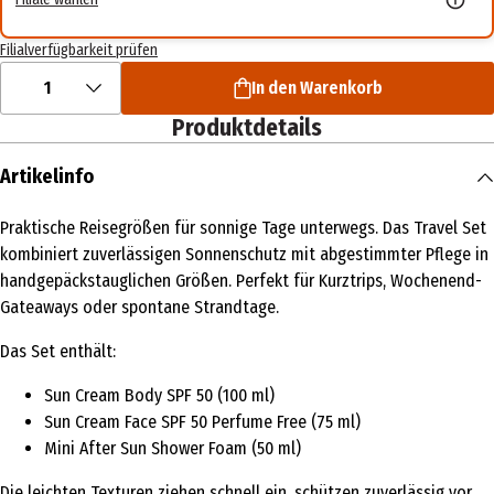
Filialverfügbarkeit prüfen
1
In den Warenkorb
Produktdetails
Artikelinfo
Praktische Reisegrößen für sonnige Tage unterwegs. Das Travel Set
kombiniert zuverlässigen Sonnenschutz mit abgestimmter Pflege in
handgepäckstauglichen Größen. Perfekt für Kurztrips, Wochenend-
Gateaways oder spontane Strandtage.
Das Set enthält:
Sun Cream Body SPF 50 (100 ml)
Sun Cream Face SPF 50 Perfume Free (75 ml)
Mini After Sun Shower Foam (50 ml)
Die leichten Texturen ziehen schnell ein, schützen zuverlässig vor