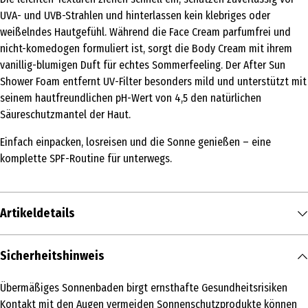
UVA- und UVB-Strahlen und hinterlassen kein klebriges oder
weißelndes Hautgefühl. Während die Face Cream parfumfrei und
nicht-komedogen formuliert ist, sorgt die Body Cream mit ihrem
vanillig-blumigen Duft für echtes Sommerfeeling. Der After Sun
Shower Foam entfernt UV-Filter besonders mild und unterstützt mit
seinem hautfreundlichen pH-Wert von 4,5 den natürlichen
Säureschutzmantel der Haut.
Einfach einpacken, losreisen und die Sonne genießen – eine
komplette SPF-Routine für unterwegs.
Artikeldetails
Inhalt
Sicherheitshinweis
1 Stk.
Übermäßiges Sonnenbaden birgt ernsthafte Gesundheitsrisiken
Produkttyp
Kontakt mit den Augen vermeiden Sonnenschutzprodukte können