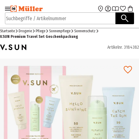
Zur Navigation
Zum Hauptinhalt
springen
springen
Suchbegriffe / Artikelnummer
Startseite
Drogerie
Pflege
Sonnenpflege
Sonnenschutz
V.SUN Premium Travel Set Geschenkpackung
Artikelnr.
3184382