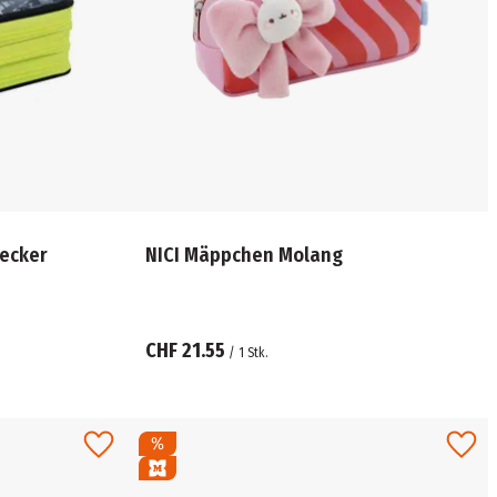
NICI Mäppchen Molang
CHF 21.55
/
1
Stk.