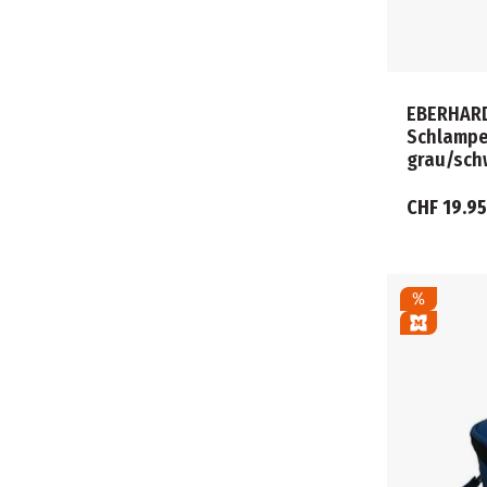
EBERHARD
Schlampe
grau/sch
CHF 19.95