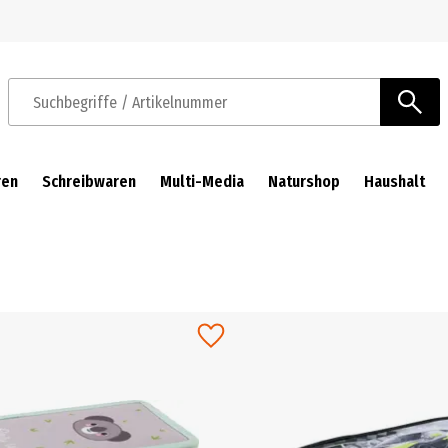
Zur Navigation springen
Zum Hauptinhalt springen
Suchbegriffe / Artikelnummer
ren
Schreibwaren
Multi-Media
Naturshop
Haushalt