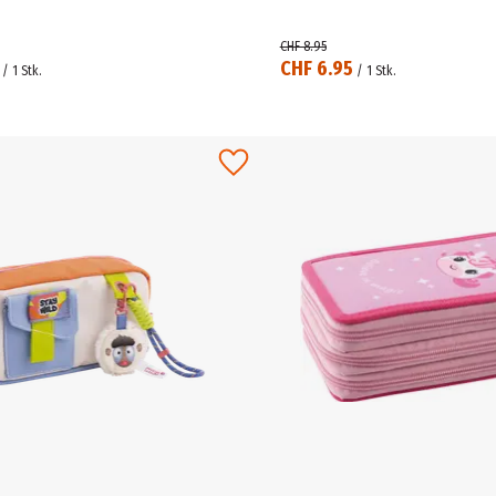
CHF 8.95
CHF 6.95
/
1
Stk.
/
1
Stk.