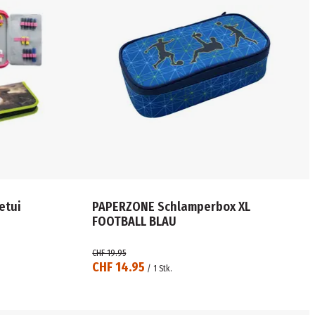
PAPERZONE Schlamperbox XL
FOOTBALL BLAU
CHF 19.95
CHF 14.95
/
1
Stk.