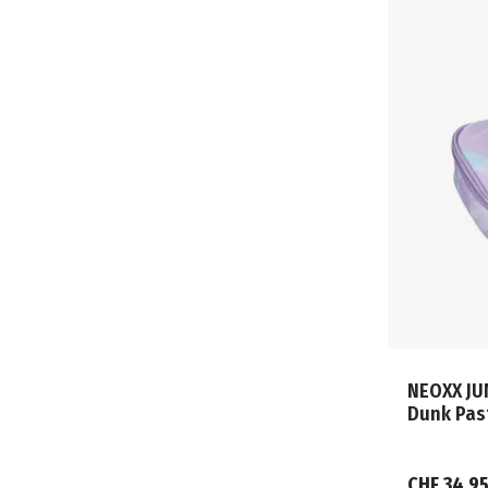
NEOXX JU
Dunk Pas
CHF 34.9