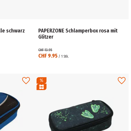
le schwarz
PAPERZONE Schlamperbox rosa mit
Glitzer
CHF 13.95
CHF 9.95
/
1
Stk.