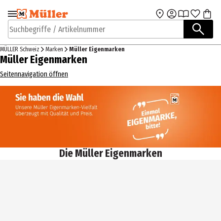
Zur Navigation
Zum Hauptinhalt
springen
springen
Suchbegriffe / Artikelnummer
MÜLLER Schweiz
Marken
Müller Eigenmarken
Müller Eigenmarken
Seitennavigation öffnen
Die Müller Eigenmarken