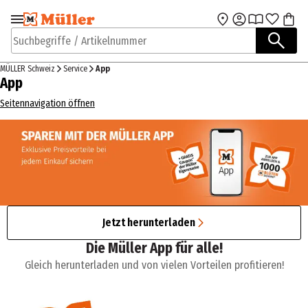
Zur Navigation
Zum Hauptinhalt
springen
springen
Suchbegriffe / Artikelnummer
MÜLLER Schweiz
Service
App
App
Seitennavigation öffnen
Jetzt herunterladen
Die Müller App für alle!
Gleich herunterladen und von vielen Vorteilen profitieren!