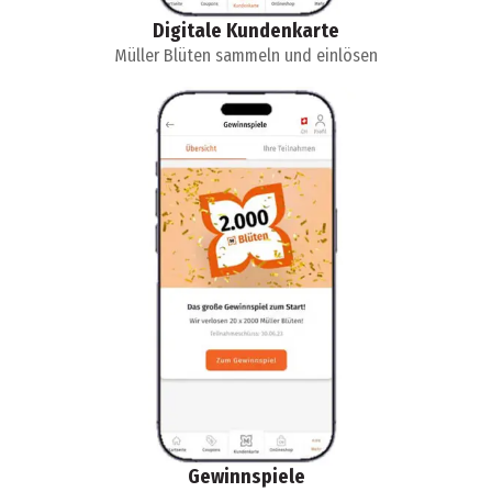
Digitale Kundenkarte
Müller Blüten sammeln und einlösen
Gewinnspiele