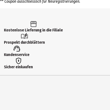
** Coupon ausschliesslich für Neuregistrierungen.
Kostenlose Lieferung in die Filiale
Prospekt durchblättern
Kundenservice
Sicher einkaufen