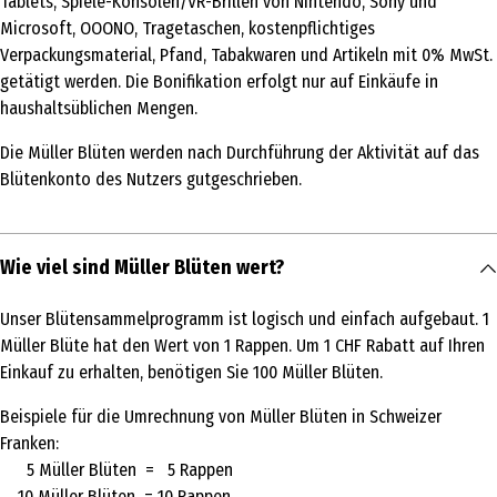
Tablets, Spiele-Konsolen/VR-Brillen von Nintendo, Sony und
Microsoft, OOONO, Tragetaschen, kostenpflichtiges
Verpackungsmaterial, Pfand, Tabakwaren und Artikeln mit 0% MwSt.
getätigt werden. Die Bonifikation erfolgt nur auf Einkäufe in
haushaltsüblichen Mengen.
Die Müller Blüten werden nach Durchführung der Aktivität auf das
Blütenkonto des Nutzers gutgeschrieben.
Wie viel sind Müller Blüten wert?
Unser Blütensammelprogramm ist logisch und einfach aufgebaut. 1
Müller Blüte hat den Wert von 1 Rappen. Um 1 CHF Rabatt auf Ihren
Einkauf zu erhalten, benötigen Sie 100 Müller Blüten.
Beispiele für die Umrechnung von Müller Blüten in Schweizer
Franken:
5 Müller Blüten = 5 Rappen
10 Müller Blüten = 10 Rappen